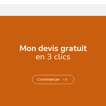
Bonjour,
comment vous appelez-vous 
Mon devis gratuit
t
en 3 clics
Commencer