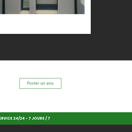
Poster un avis
ERVICE 24/24 - 7 JOURS / 7