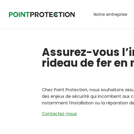
Notre entreprise
Assurez-vous l’i
rideau de fer en
Chez Point Protection, nous souhaitons as
des enjeux de sécurité qui incombent aux 
notamment l’installation ou la réparation d
Contactez-nous