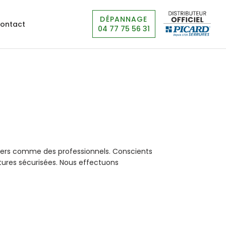
DÉPANNAGE
ontact
04 77 75 56 31
iers comme des professionnels. Conscients
ures sécurisées. Nous effectuons