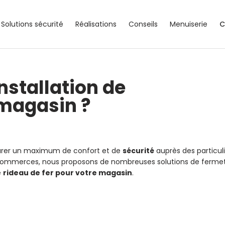
Solutions sécurité
Réalisations
Conseils
Menuiserie
C
nstallation de
 magasin ?
surer un maximum de confort et de
sécurité
auprès des particul
commerces, nous proposons de nombreuses solutions de fermet
e
rideau de fer pour votre magasin
.