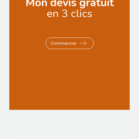
Mon devis gratuit
en 3 clics
Bonjour,
comment vous appelez-vous ?
Commencer
Suivant