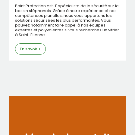
Point Protection est LE spécialiste de la sécurité sur le
bassin stéphanois. Grâce à notre expérience et nos
compétences plurielles, nous vous apportons les
solutions sécurisées les plus performantes. Vous
pouvez notamment faire appel à nos équipes
expertes et polyvalentes si vous recherchez un vitrier
à Saint-Etienne.
En savoir +
Mon devis gratuit
en 3 clics